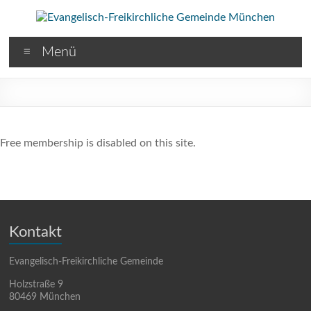
Menü
Free membership is disabled on this site.
Kontakt
Evangelisch-Freikirchliche Gemeinde
Holzstraße 9
80469 München