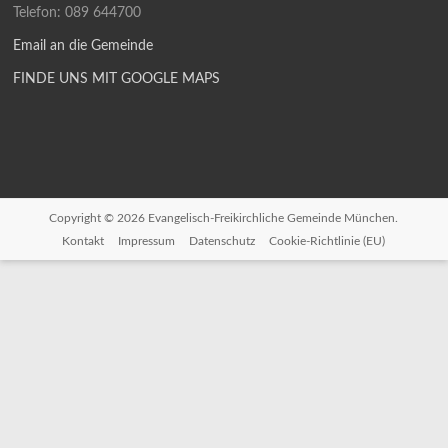
Telefon: 089 644700
Email an die Gemeinde
FINDE UNS MIT GOOGLE MAPS
Copyright © 2026
Evangelisch-Freikirchliche Gemeinde München.
Kontakt
Impressum
Datenschutz
Cookie-Richtlinie (EU)