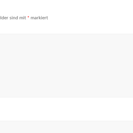
elder sind mit
*
markiert