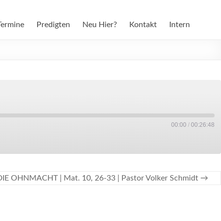
Termine
Predigten
Neu Hier?
Kontakt
Intern
00:00
/
00:26:48
E OHNMACHT | Mat. 10, 26-33 | Pastor Volker Schmidt
→